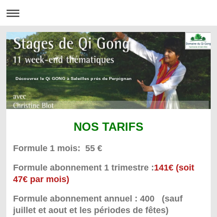
Découvrez le Qi GONG à Saleilles prés de Perpignan
NOS TARIFS
Formule 1 mois: 55 €
Formule abonnement 1 trimestre :
141€ (soit
47€ par mois)
Formule abonnement annuel : 400 (sauf
juillet et aout et les périodes de fêtes)