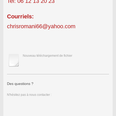
Tel:
06 12 13 20 23
Courriels:
chrisromani66@yahoo.com
Nouveau téléchargement de fichier
Des questions ?
N'hésitez pas à nous contacter :