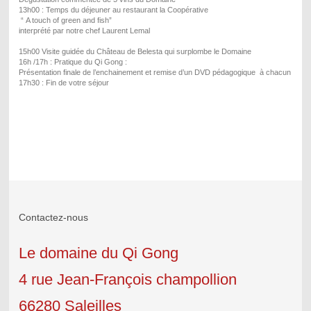
13h00 : Temps du déjeuner au restaurant la Coopérative
“ A touch of green and fish”
interprété par notre chef Laurent Lemal
15h00 Visite guidée du Château de Belesta qui surplombe le Domaine
16h /17h : Pratique du Qi Gong :
Présentation finale de l’enchainement et remise d’un DVD pédagogique à chacun
17h30 : Fin de votre séjour
Contactez-nous
Le domaine du Qi Gong
4 rue Jean-François champollion
66280 Saleilles